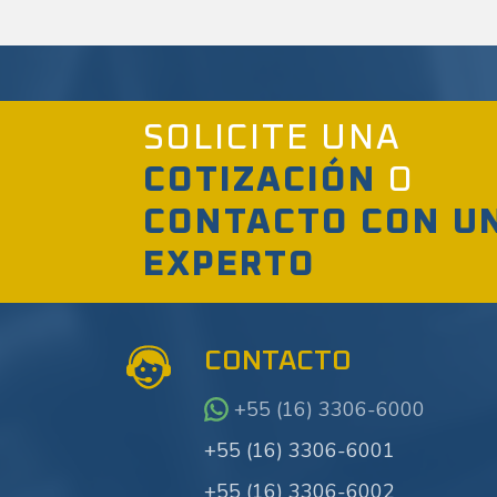
SOLICITE UNA
COTIZACIÓN
O
CONTACTO CON U
EXPERTO
CONTACTO
+55 (16) 3306-6000
+55 (16) 3306-6001
+55 (16) 3306-6002