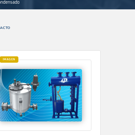
ondensado
ACTO
IMAGEN