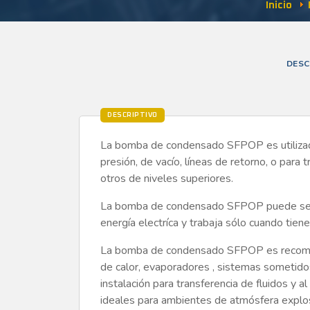
Inicio
DESC
DESCRIPTIVO
La bomba de condensado SFPOP es utilizada
presión, de vacío, líneas de retorno, o para t
otros de niveles superiores.
La bomba de condensado SFPOP puede ser o
energía electríca y trabaja sólo cuando tien
La bomba de condensado SFPOP es recomen
de calor, evaporadores , sistemas sometidos
instalación para transferencia de fluidos y a
ideales para ambientes de atmósfera explos