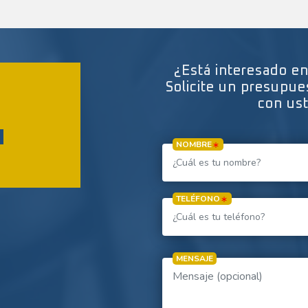
¿Está interesado e
Solicite un presupu
con ust
N
NOMBRE
TELÉFONO
MENSAJE