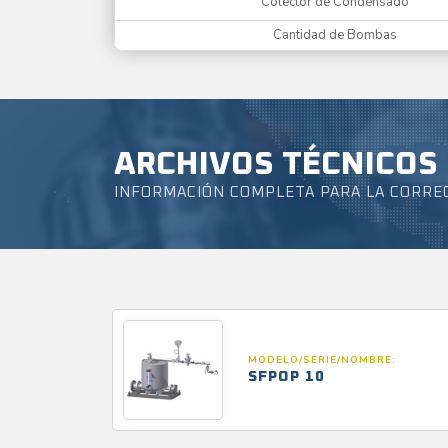
Colector de Condensado
Cantidad de Bombas
ARCHIVOS TÉCNICOS
INFORMACIÓN COMPLETA PARA LA CORRE
MODELO/SERIE/NOMBRE:
SFPOP 10