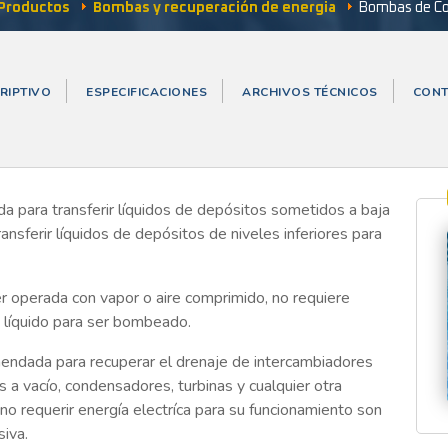
Productos
Bombas y recuperación de energia
Bombas de C
RIPTIVO
ESPECIFICACIONES
ARCHIVOS TÉCNICOS
CONT
 para transferir líquidos de depósitos sometidos a baja
ransferir líquidos de depósitos de niveles inferiores para
perada con vapor o aire comprimido, no requiere
e líquido para ser bombeado.
dada para recuperar el drenaje de intercambiadores
 a vacío, condensadores, turbinas y cualquier otra
l no requerir energía electríca para su funcionamiento son
iva.