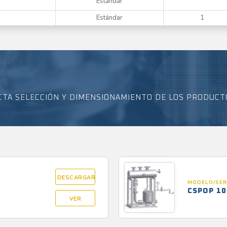
Estándar
Estándar
1
CTA SELECCIÓN Y DIMENSIONAMIENTO DE LOS PRODUCT
DESCARGAR
MODELO/SER
CSPOP 10
VER