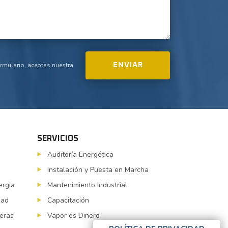
.
ormulario, aceptas nuestra
SERVICIOS
Auditoría Energética
Instalación y Puesta en Marcha
ergia
Mantenimiento Industrial
dad
Capacitación
deras
Vapor es Dinero