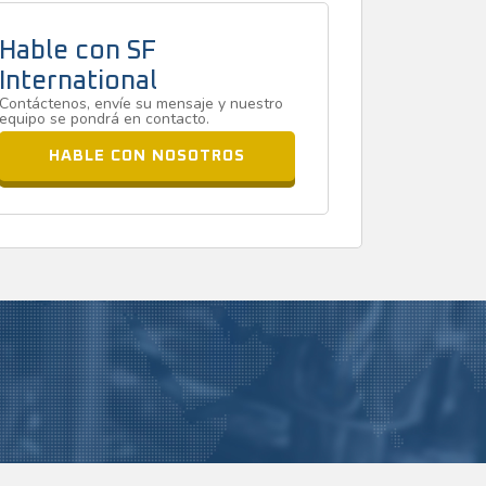
Hable con SF
International
Contáctenos, envíe su mensaje y nuestro
equipo se pondrá en contacto.
HABLE CON NOSOTROS