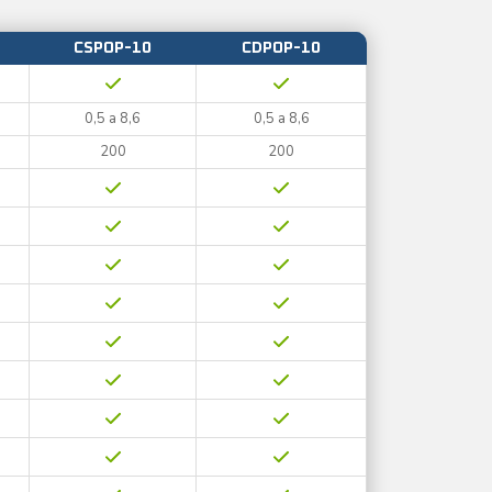
CSPOP-10
CDPOP-10
0,5 a 8,6
0,5 a 8,6
200
200