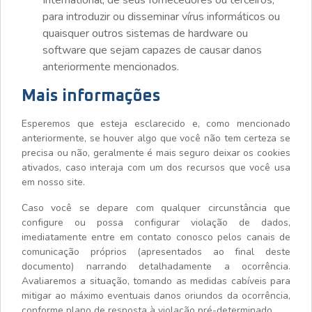
International, de seus fornecedores ou terceiros,
para introduzir ou disseminar vírus informáticos ou
quaisquer outros sistemas de hardware ou
software que sejam capazes de causar danos
anteriormente mencionados.
Mais informações
Esperemos que esteja esclarecido e, como mencionado
anteriormente, se houver algo que você não tem certeza se
precisa ou não, geralmente é mais seguro deixar os cookies
ativados, caso interaja com um dos recursos que você usa
em nosso site.
Caso você se depare com qualquer circunstância que
configure ou possa configurar violação de dados,
imediatamente entre em contato conosco pelos canais de
comunicação próprios (apresentados ao final deste
documento) narrando detalhadamente a ocorrência.
Avaliaremos a situação, tomando as medidas cabíveis para
mitigar ao máximo eventuais danos oriundos da ocorrência,
conforme plano de resposta à violação pré-determinado.