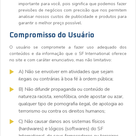
importante para você, pois significa que podemos fazer
previsões de negócios com precisão que nos permitem
analisar nossos custos de publicidade e produtos para
garantir o melhor preço possível.
Compromisso do Usuário
O usuário se compromete a fazer uso adequado dos
conteúdos e da informação que o SF International oferece
no site e com caráter enunciativo, mas não limitativo:
A) Não se envolver em atividades que sejam
ilegais ou contrárias à boa fé à ordem pública;
B) Não difundir propaganda ou conteúdo de
natureza racista, xenofóbica, onde apostar ou azar,
qualquer tipo de pornografia ilegal, de apologia ao
terrorismo ou contra os direitos humanos;
C) Não causar danos aos sistemas físicos
(hardwares) e lógicos (softwares) do SF