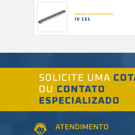
MODELO/SÉRIE/NOME:
IV 131
SOLICITE UMA
COT
OU
CONTATO
ESPECIALIZADO
ATENDIMENTO