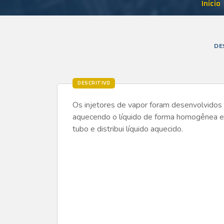
Início
DE
DESCRITIVO
Os injetores de vapor foram desenvolvidos p
aquecendo o líquido de forma homogênea e si
tubo e distribui líquido aquecido.