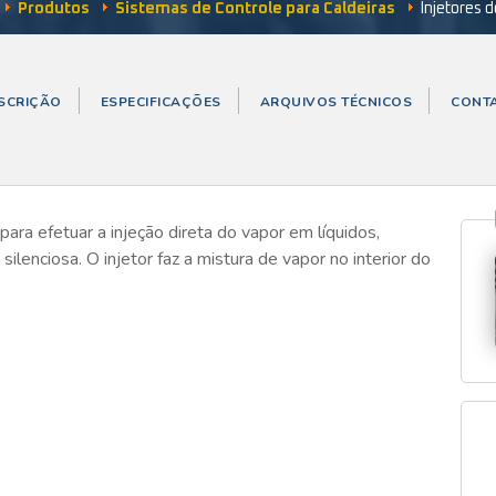
Produtos
Sistemas de Controle para Caldeiras
Injetores 
SCRIÇÃO
ESPECIFICAÇÕES
ARQUIVOS TÉCNICOS
CONT
ara efetuar a injeção direta do vapor em líquidos,
lenciosa. O injetor faz a mistura de vapor no interior do