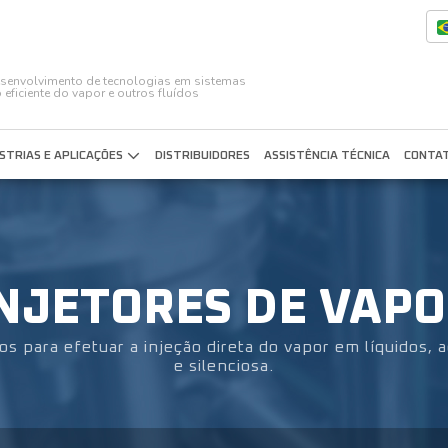
Desenvolvimento de tecnologias em sistemas
 eficiente do vapor e outros fluídos
STRIAS E APLICAÇÕES
DISTRIBUIDORES
ASSISTÊNCIA TÉCNICA
CONTA
NJETORES DE VAP
os para efetuar a injeção direta do vapor em líquidos
e silenciosa.