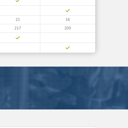
21
16
217
200