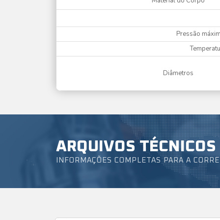
Material do Corpo
Pressão máxim
Temperatu
Diâmetros
ARQUIVOS TÉCNICOS
INFORMAÇÕES COMPLETAS PARA A CORRE