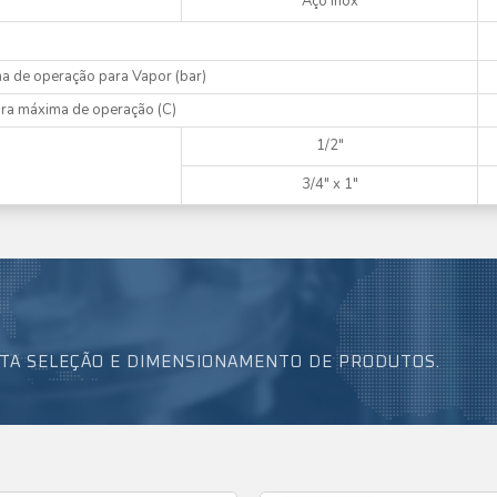
Aço Inox
a de operação para Vapor (bar)
ra máxima de operação (C)
1/2"
3/4" x 1"
TA SELEÇÃO E DIMENSIONAMENTO DE PRODUTOS.