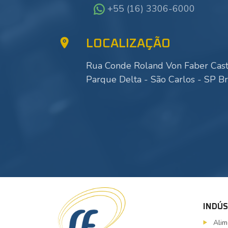
+55 (16) 3306-6000
LOCALIZAÇÃO
Rua Conde Roland Von Faber Caste
Parque Delta - São Carlos - SP Br
INDÚS
Alim