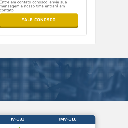
Entre em contato conosco, envie sua
mensagem e nosso time entrará em
contato.
FALE CONOSCO
IV-131
IMV-110